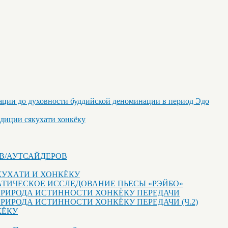
ации до духовности буддийской деноминации в период Эдо
адиции сякухати хонкёку
ОВ/АУТСАЙДЕРОВ
КУХАТИ И ХОНКЁКУ
ЕМАТИЧЕСКОЕ ИССЛЕДОВАНИЕ ПЬЕСЫ «РЭЙБО»
 ПРИРОДА ИСТИННОСТИ ХОНКЁКУ ПЕРЕДАЧИ
ПРИРОДА ИСТИННОСТИ ХОНКЁКУ ПЕРЕДАЧИ (Ч.2)
КЁКУ