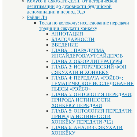
Комусо и Сякухати-Дзэн. От исторической
легитимации до духовности буддийской
деноминации в период Эдо
Райли Ли
Тоска по колоколу: исследование передачи
традиции сякухати хонкёку
АННОТАЦИЯ
БЛАГОДАРНОСТИ
ВВЕДЕНИЕ
ГЛАВА 1: ПАРАДИГМА
ИНСАЙДЕРОВ/АУТСАЙДЕРОВ
ГЛАВА 2: ОБЗОР ЛИТЕРАТУРЫ
ГЛАВА 3: ИСТОРИЧЕСКИЙ ФОН
СЯКУХАТИ И ХОНКЁКУ
ГЛАВА 4: ПЕРЕДАЧА «РЭЙБО»;
ТЕМАТИЧЕСКОЕ ИССЛЕДОВАНИЕ
ПЬЕСЫ «РЭЙБО»
ГЛАВА 5: ОНТОЛОГИЯ ПЕРЕДАЧИ;
ПРИРОДА ИСТИННОСТИ
ХОНКЁКУ ПЕРЕДАЧИ
ГЛАВА 5: ОНТОЛОГИЯ ПЕРЕДАЧИ;
ПРИРОДА ИСТИННОСТИ
ХОНКЁКУ ПЕРЕДАЧИ (Ч.2)
ГЛАВА 6: АНАЛИЗ СЯКУХАТИ
ХОНКЁКУ