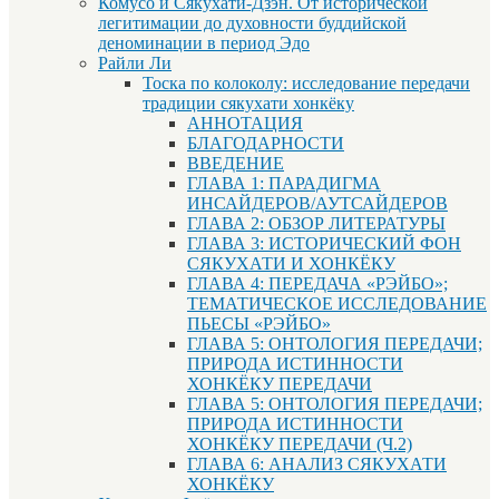
Комусо и Сякухати-Дзэн. От исторической
легитимации до духовности буддийской
деноминации в период Эдо
Райли Ли
Тоска по колоколу: исследование передачи
традиции сякухати хонкёку
АННОТАЦИЯ
БЛАГОДАРНОСТИ
ВВЕДЕНИЕ
ГЛАВА 1: ПАРАДИГМА
ИНСАЙДЕРОВ/АУТСАЙДЕРОВ
ГЛАВА 2: ОБЗОР ЛИТЕРАТУРЫ
ГЛАВА 3: ИСТОРИЧЕСКИЙ ФОН
СЯКУХАТИ И ХОНКЁКУ
ГЛАВА 4: ПЕРЕДАЧА «РЭЙБО»;
ТЕМАТИЧЕСКОЕ ИССЛЕДОВАНИЕ
ПЬЕСЫ «РЭЙБО»
ГЛАВА 5: ОНТОЛОГИЯ ПЕРЕДАЧИ;
ПРИРОДА ИСТИННОСТИ
ХОНКЁКУ ПЕРЕДАЧИ
ГЛАВА 5: ОНТОЛОГИЯ ПЕРЕДАЧИ;
ПРИРОДА ИСТИННОСТИ
ХОНКЁКУ ПЕРЕДАЧИ (Ч.2)
ГЛАВА 6: АНАЛИЗ СЯКУХАТИ
ХОНКЁКУ