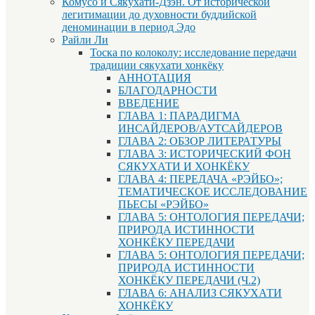
Комусо и Сякухати-Дзэн. От исторической
легитимации до духовности буддийской
деноминации в период Эдо
Райли Ли
Тоска по колоколу: исследование передачи
традиции сякухати хонкёку
АННОТАЦИЯ
БЛАГОДАРНОСТИ
ВВЕДЕНИЕ
ГЛАВА 1: ПАРАДИГМА
ИНСАЙДЕРОВ/АУТСАЙДЕРОВ
ГЛАВА 2: ОБЗОР ЛИТЕРАТУРЫ
ГЛАВА 3: ИСТОРИЧЕСКИЙ ФОН
СЯКУХАТИ И ХОНКЁКУ
ГЛАВА 4: ПЕРЕДАЧА «РЭЙБО»;
ТЕМАТИЧЕСКОЕ ИССЛЕДОВАНИЕ
ПЬЕСЫ «РЭЙБО»
ГЛАВА 5: ОНТОЛОГИЯ ПЕРЕДАЧИ;
ПРИРОДА ИСТИННОСТИ
ХОНКЁКУ ПЕРЕДАЧИ
ГЛАВА 5: ОНТОЛОГИЯ ПЕРЕДАЧИ;
ПРИРОДА ИСТИННОСТИ
ХОНКЁКУ ПЕРЕДАЧИ (Ч.2)
ГЛАВА 6: АНАЛИЗ СЯКУХАТИ
ХОНКЁКУ