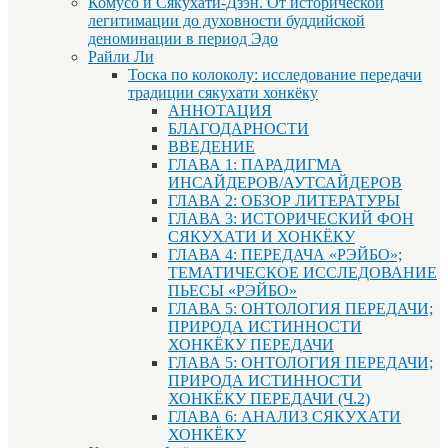
Комусо и Сякухати-Дзэн. От исторической
легитимации до духовности буддийской
деноминации в период Эдо
Райли Ли
Тоска по колоколу: исследование передачи
традиции сякухати хонкёку
АННОТАЦИЯ
БЛАГОДАРНОСТИ
ВВЕДЕНИЕ
ГЛАВА 1: ПАРАДИГМА
ИНСАЙДЕРОВ/АУТСАЙДЕРОВ
ГЛАВА 2: ОБЗОР ЛИТЕРАТУРЫ
ГЛАВА 3: ИСТОРИЧЕСКИЙ ФОН
СЯКУХАТИ И ХОНКЁКУ
ГЛАВА 4: ПЕРЕДАЧА «РЭЙБО»;
ТЕМАТИЧЕСКОЕ ИССЛЕДОВАНИЕ
ПЬЕСЫ «РЭЙБО»
ГЛАВА 5: ОНТОЛОГИЯ ПЕРЕДАЧИ;
ПРИРОДА ИСТИННОСТИ
ХОНКЁКУ ПЕРЕДАЧИ
ГЛАВА 5: ОНТОЛОГИЯ ПЕРЕДАЧИ;
ПРИРОДА ИСТИННОСТИ
ХОНКЁКУ ПЕРЕДАЧИ (Ч.2)
ГЛАВА 6: АНАЛИЗ СЯКУХАТИ
ХОНКЁКУ