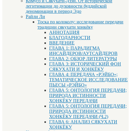
Комусо и Сякухати-Дзэн. От исторической
легитимации до духовности буддийской
деноминации в период Эдо
Райли Ли
Тоска по колоколу: исследование передачи
традиции сякухати хонкёку
АННОТАЦИЯ
БЛАГОДАРНОСТИ
ВВЕДЕНИЕ
ГЛАВА 1: ПАРАДИГМА
ИНСАЙДЕРОВ/АУТСАЙДЕРОВ
ГЛАВА 2: ОБЗОР ЛИТЕРАТУРЫ
ГЛАВА 3: ИСТОРИЧЕСКИЙ ФОН
СЯКУХАТИ И ХОНКЁКУ
ГЛАВА 4: ПЕРЕДАЧА «РЭЙБО»;
ТЕМАТИЧЕСКОЕ ИССЛЕДОВАНИЕ
ПЬЕСЫ «РЭЙБО»
ГЛАВА 5: ОНТОЛОГИЯ ПЕРЕДАЧИ;
ПРИРОДА ИСТИННОСТИ
ХОНКЁКУ ПЕРЕДАЧИ
ГЛАВА 5: ОНТОЛОГИЯ ПЕРЕДАЧИ;
ПРИРОДА ИСТИННОСТИ
ХОНКЁКУ ПЕРЕДАЧИ (Ч.2)
ГЛАВА 6: АНАЛИЗ СЯКУХАТИ
ХОНКЁКУ