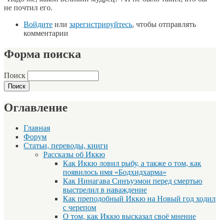
не почтил его.
Войдите
или
зарегистрируйтесь
, чтобы отправлять
комментарии
Форма поиска
Поиск
Оглавление
Главная
Форум
Статьи, переводы, книги
Рассказы об Иккю
Как Иккю ловил рыбу, а также о том, как
появилось имя «Бодхидхарма»
Как Нинагава Синъуэмон перед смертью
выстрелил в наваждение
Как преподобный Иккю на Новый год ходил
с черепом
О том, как Иккю высказал своё мнение