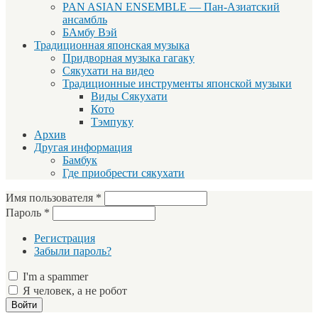
PAN ASIAN ENSEMBLE — Пан-Азиатский
ансамбль
БАмбу Вэй
Традиционная японская музыка
Придворная музыка гагаку
Сякухати на видео
Традиционные инструменты японской музыки
Виды Сякухати
Кото
Тэмпуку
Архив
Другая информация
Бамбук
Где приобрести сякухати
Имя пользователя
*
Пароль
*
Регистрация
Забыли пароль?
I'm a spammer
Я человек, а не робот