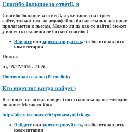
Спасибо большое за ответ!!, я
Спасибо большое за ответ!!, я уже ташел на стром
сайте, только там на аудиофайлы битые ссылки ,которые
прилагаются к пьесам. Можно ли их как-то найти? может
у вас есть ссылочки не битые? спасибо !
Войдите
или
зарегистрируйтесь
, чтобы отправлять
комментарии
Никита
пт, 05/27/2016 - 23:26
Постоянная ссылка (Permalink)
Кто ищет тот всегда найдет )
Кто ищет тот всегда найдет ) вот ссылочка на все мелодии
по книге Масаюги Кога
http://pleer.uz.cm/search?q=masayuki+koga
Войдите
или
зарегистрируйтесь
, чтобы отправлять
комментарии