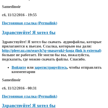
Samedinoir
сб, 11/12/2016 - 19:55
Постоянная ссылка (Permalink)
Здравствуйте! Я хотел бы
Здравствуйте! Я хотел бы скачать аудиофайлы, которые
прилагаются к пьесам. Ссылка, которыю вы дали:
http://pleer.uz.cm/search?q=masayuki+koga (link is external)
больше не работает. Не могли бы вы, пожалуйста,
подсказать, где можно скачать файлы. Спасибо.
Войдите
или
зарегистрируйтесь
, чтобы отправлять
комментарии
Samedinoir
сб, 11/12/2016 - 00:31
Постоянная ссылка (Permalink)
Здравствуйте! Я хотел бы