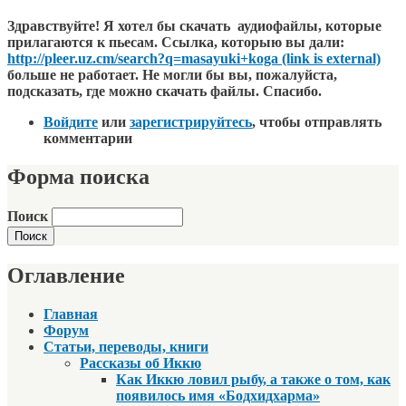
Здравствуйте! Я хотел бы скачать аудиофайлы, которые
прилагаются к пьесам. Ссылка, которыю вы дали:
http://pleer.uz.cm/search?q=masayuki+koga (link is external)
больше не работает. Не могли бы вы, пожалуйста,
подсказать, где можно скачать файлы. Спасибо.
Войдите
или
зарегистрируйтесь
, чтобы отправлять
комментарии
Форма поиска
Поиск
Оглавление
Главная
Форум
Статьи, переводы, книги
Рассказы об Иккю
Как Иккю ловил рыбу, а также о том, как
появилось имя «Бодхидхарма»