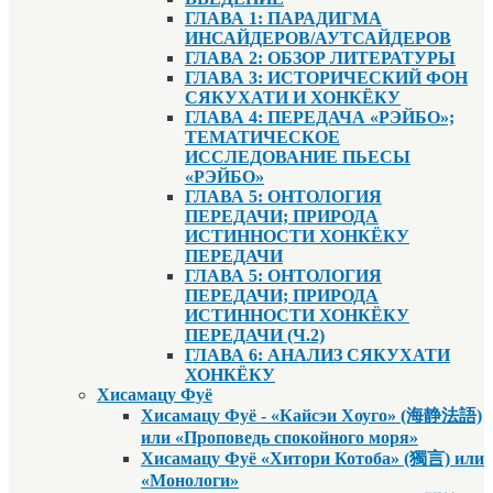
ГЛАВА 1: ПАРАДИГМА
ИНСАЙДЕРОВ/АУТСАЙДЕРОВ
ГЛАВА 2: ОБЗОР ЛИТЕРАТУРЫ
ГЛАВА 3: ИСТОРИЧЕСКИЙ ФОН
СЯКУХАТИ И ХОНКЁКУ
ГЛАВА 4: ПЕРЕДАЧА «РЭЙБО»;
ТЕМАТИЧЕСКОЕ
ИССЛЕДОВАНИЕ ПЬЕСЫ
«РЭЙБО»
ГЛАВА 5: ОНТОЛОГИЯ
ПЕРЕДАЧИ; ПРИРОДА
ИСТИННОСТИ ХОНКЁКУ
ПЕРЕДАЧИ
ГЛАВА 5: ОНТОЛОГИЯ
ПЕРЕДАЧИ; ПРИРОДА
ИСТИННОСТИ ХОНКЁКУ
ПЕРЕДАЧИ (Ч.2)
ГЛАВА 6: АНАЛИЗ СЯКУХАТИ
ХОНКЁКУ
Хисамацу Фуё
Хисамацу Фуё - «Кайсэи Хоуго» (海静法語)
или «Проповедь спокойного моря»
Хисамацу Фуё «Хитори Котоба» (獨言) или
«Монологи»