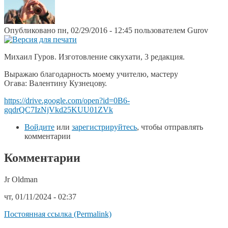
Опубликовано пн, 02/29/2016 - 12:45 пользователем
Gurov
Михаил Гуров. Изготовление сякухати, 3 редакция.
Выражаю благодарность моему учителю, мастеру
Огава: Валентину Кузнецову.
https://drive.google.com/open?id=0B6-
gqdrQC7IzNjVkd25KUU01ZVk
Войдите
или
зарегистрируйтесь
, чтобы отправлять
комментарии
Комментарии
Jr Oldman
чт, 01/11/2024 - 02:37
Постоянная ссылка (Permalink)