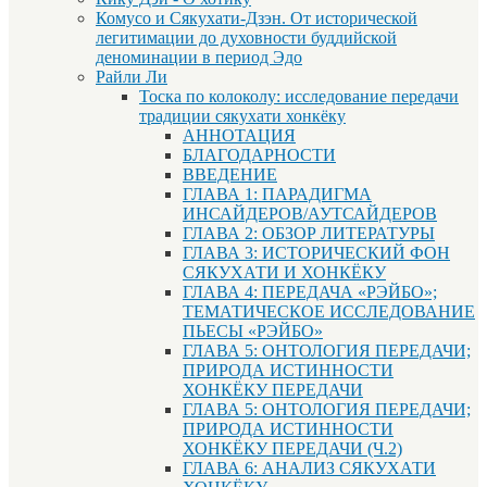
Комусо и Сякухати-Дзэн. От исторической
легитимации до духовности буддийской
деноминации в период Эдо
Райли Ли
Тоска по колоколу: исследование передачи
традиции сякухати хонкёку
АННОТАЦИЯ
БЛАГОДАРНОСТИ
ВВЕДЕНИЕ
ГЛАВА 1: ПАРАДИГМА
ИНСАЙДЕРОВ/АУТСАЙДЕРОВ
ГЛАВА 2: ОБЗОР ЛИТЕРАТУРЫ
ГЛАВА 3: ИСТОРИЧЕСКИЙ ФОН
СЯКУХАТИ И ХОНКЁКУ
ГЛАВА 4: ПЕРЕДАЧА «РЭЙБО»;
ТЕМАТИЧЕСКОЕ ИССЛЕДОВАНИЕ
ПЬЕСЫ «РЭЙБО»
ГЛАВА 5: ОНТОЛОГИЯ ПЕРЕДАЧИ;
ПРИРОДА ИСТИННОСТИ
ХОНКЁКУ ПЕРЕДАЧИ
ГЛАВА 5: ОНТОЛОГИЯ ПЕРЕДАЧИ;
ПРИРОДА ИСТИННОСТИ
ХОНКЁКУ ПЕРЕДАЧИ (Ч.2)
ГЛАВА 6: АНАЛИЗ СЯКУХАТИ