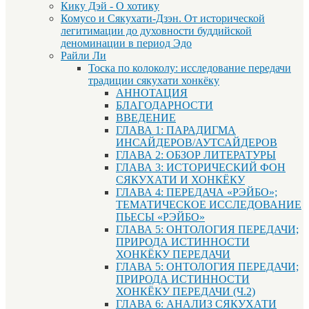
Кику Дэй - О хотику
Комусо и Сякухати-Дзэн. От исторической
легитимации до духовности буддийской
деноминации в период Эдо
Райли Ли
Тоска по колоколу: исследование передачи
традиции сякухати хонкёку
АННОТАЦИЯ
БЛАГОДАРНОСТИ
ВВЕДЕНИЕ
ГЛАВА 1: ПАРАДИГМА
ИНСАЙДЕРОВ/АУТСАЙДЕРОВ
ГЛАВА 2: ОБЗОР ЛИТЕРАТУРЫ
ГЛАВА 3: ИСТОРИЧЕСКИЙ ФОН
СЯКУХАТИ И ХОНКЁКУ
ГЛАВА 4: ПЕРЕДАЧА «РЭЙБО»;
ТЕМАТИЧЕСКОЕ ИССЛЕДОВАНИЕ
ПЬЕСЫ «РЭЙБО»
ГЛАВА 5: ОНТОЛОГИЯ ПЕРЕДАЧИ;
ПРИРОДА ИСТИННОСТИ
ХОНКЁКУ ПЕРЕДАЧИ
ГЛАВА 5: ОНТОЛОГИЯ ПЕРЕДАЧИ;
ПРИРОДА ИСТИННОСТИ
ХОНКЁКУ ПЕРЕДАЧИ (Ч.2)
ГЛАВА 6: АНАЛИЗ СЯКУХАТИ