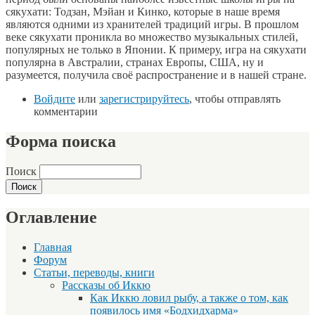
сякухати: Тодзан, Мэйан и Кинко, которые в наше время
являются одними из хранителей традиций игры. В прошлом
веке сякухати проникла во множество музыкальных стилей,
популярных не только в Японии. К примеру, игра на сякухати
популярна в Австралии, странах Европы, США, ну и
разумеется, получила своё распространение и в нашей стране.
Войдите
или
зарегистрируйтесь
, чтобы отправлять
комментарии
Форма поиска
Поиск
Оглавление
Главная
Форум
Статьи, переводы, книги
Рассказы об Иккю
Как Иккю ловил рыбу, а также о том, как
появилось имя «Бодхидхарма»