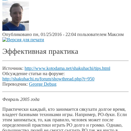
Опубликовано пн, 01/25/2016 - 22:04 пользователем
Максим
Эффективная практика
Источник:
http://www.kotodama.net/shakuhachi/tips.html
Обсуждение статьи на форуме:
http://shakuhachi.ru/forum/showthread.php?t=950
Переводчик:
George Debug
Февраль 2005 года
Практически каждый, кто занимается сякухати долгое время,
владеет базовыми техниками игры. Например, РО-буки. Если
этим заниматься, то, как правило, человек может после
определенной практики играть РO долго и громко. Однако,
большинство людей не смогут сыграть РO так же чисто в