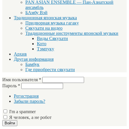
PAN ASIAN ENSEMBLE — Пан-Азиатский
ансамбль
БАмбу Вэй
Традиционная японская музыка
Придворная музыка гагаку
Сякухати на видео
Традиционные инструменты японской музыки
Виды Сякухати
Кото
Тэмпуку
Архив
Другая информация
Бамбук
Где приобрести сякухати
Имя пользователя
*
Пароль
*
Регистрация
Забыли пароль?
I'm a spammer
Я человек, а не робот