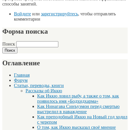
способы занятий.
Войдите
или
зарегистрируйтесь
, чтобы отправлять
комментарии
Форма поиска
Поиск
Оглавление
Главная
Форум
Статьи, переводы, книги
Рассказы об Иккю
Как Иккю ловил рыбу, а также о том, как
появилось имя «Бодхидхарма»
Как Нинагава Синъуэмон перед смертью
выстрелил в наваждение
Как преподобный Иккю на Новый год ходил
с черепом
О том, как Иккю высказал своё мнение