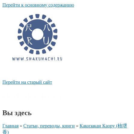
Перейти к основному содержанию
Перейти на старый сайт
shakuhachi.ru
Вы здесь
Главная
»
Статьи, переводы, книги
»
Какизакаи Каору (柿堺
香)