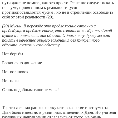
пути даже не помнят, как это просто. Решение следует искать
не в уме, привязанном к реальности [усин
противопоставляется мусин], но не в стремлении освободить
себя от этой реальности (20).
(20) Мусин. В переводе это предложение связанно с
предыдущим предложением, что означает «выбрать лёгкий
путь» и понимается как объект. Однако, эту фразу можно
понять в качестве общего замечания без конкретного
объекта, аналогичного объекту.
Нет борьбы.
Бесконечно движение.
Нет остановок.
Нет цели.
Стань подобным тишине моря!
То, что я сказал раньше о сякухати в качестве инструмента
Дзэн было известно в различных отделениях Дзэн. Но учителя
различных направлений отдалялись от этого, не очень