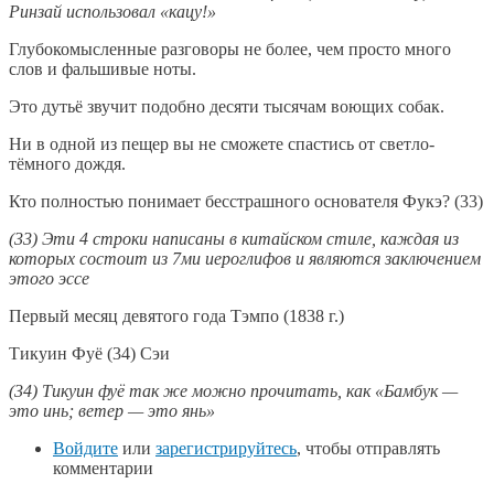
Ринзай использовал «кацу!»
Глубокомысленные разговоры не более, чем просто много
слов и фальшивые ноты.
Это дутьё звучит подобно десяти тысячам воющих собак.
Ни в одной из пещер вы не сможете спастись от светло-
тёмного дождя.
Кто полностью понимает бесстрашного основателя Фукэ? (33)
(33) Эти 4 строки написаны в китайском стиле, каждая из
которых состоит из 7ми иероглифов и являются заключением
этого эссе
Первый месяц девятого года Тэмпо (1838 г.)
Тикуин Фуё (34) Сэи
(34) Тикуин фуё так же можно прочитать, как «Бамбук —
это инь; ветер — это янь»
Войдите
или
зарегистрируйтесь
, чтобы отправлять
комментарии