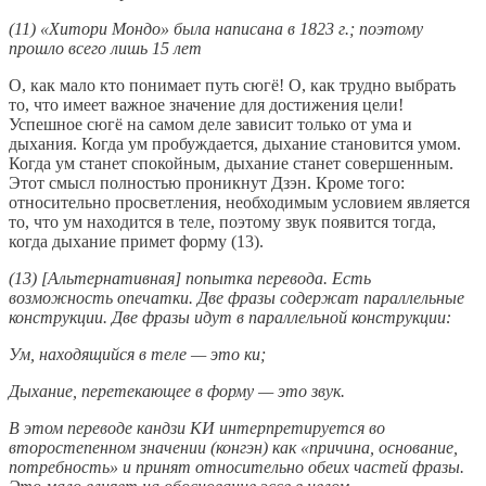
(11) «Хитори Мондо» была написана в 1823 г.; поэтому
прошло всего лишь 15 лет
О, как мало кто понимает путь сюгё! О, как трудно выбрать
то, что имеет важное значение для достижения цели!
Успешное сюгё на самом деле зависит только от ума и
дыхания. Когда ум пробуждается, дыхание становится умом.
Когда ум станет спокойным, дыхание станет совершенным.
Этот смысл полностью проникнут Дзэн. Кроме того:
относительно просветления, необходимым условием является
то, что ум находится в теле, поэтому звук появится тогда,
когда дыхание примет форму (13).
(13) [Альтернативная] попытка перевода. Есть
возможность опечатки. Две фразы содержат параллельные
конструкции. Две фразы идут в параллельной конструкции:
Ум, находящийся в теле — это ки;
Дыхание, перетекающее в форму — это звук.
В этом переводе кандзи КИ интерпретируется во
второстепенном значении (конгэн) как «причина, основание,
потребность» и принят относительно обеих частей фразы.