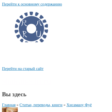
Перейти к основному содержанию
Перейти на старый сайт
shakuhachi.ru
Вы здесь
Главная
»
Статьи, переводы, книги
»
Хисамацу Фуё