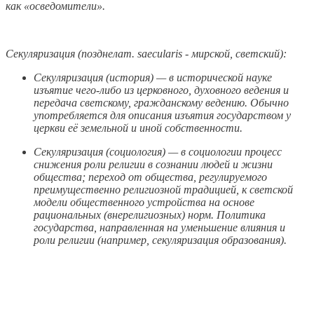
как «осведомители».
Секуляризация (позднелат. saecularis - мирской, светский):
Секуляризация (история) — в исторической науке
изъятие чего-либо из церковного, духовного ведения и
передача светскому, гражданскому ведению. Обычно
употребляется для описания изъятия государством у
церкви её земельной и иной собственности.
Секуляризация (социология) — в социологии процесс
снижения роли религии в сознании людей и жизни
общества; переход от общества, регулируемого
преимущественно религиозной традицией, к светской
модели общественного устройства на основе
рациональных (внерелигиозных) норм. Политика
государства, направленная на уменьшение влияния и
роли религии (например, секуляризация образования).