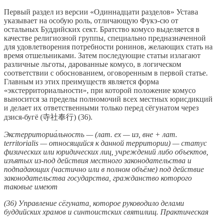
Первый раздел из версии «Одиннадцати разделов» Устава
указывает на особую роль, отличающую Фукэ-сю от
остальных Буддийских сект. Братство комусо выделяется в
качестве религиозной группы, специально предназначенной
для удовлетворения потребности ронинов, желающих стать на
время отшельниками. Затем последующие статьи излагают
различные льготы, дарованные комусо, в логическом
соответствии с обоснованием, оговоренным в первой статье.
Главным из этих преимуществ является форма
«экстерриториальности», при которой положение комусо
выносится за пределы полномочий всех местных юрисдикций
и делает их ответственными только перед сёгунатом через
дзися-бугё (寺社奉行) (36).
Экстерриториа́льность — (лат. ex — из, вне + лат.
territorialis — относящийся к данной территории) — статус
физических или юридических лиц, учреждений либо объектов,
изъятых из-под действия местного законодательства и
подпадающих (частично или в полном объёме) под действие
законодательства государства, гражданство которого
таковые имеют
(36) Управление сёгуната, которое руководило делами
буддийских храмов и синтоистских святилищ. Практическая