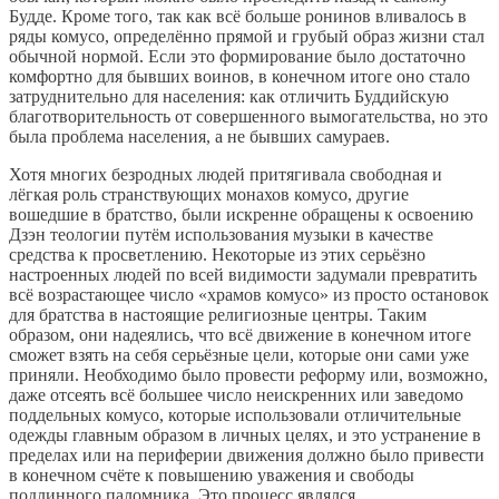
Будде. Кроме того, так как всё больше ронинов вливалось в
ряды комусо, определённо прямой и грубый образ жизни стал
обычной нормой. Если это формирование было достаточно
комфортно для бывших воинов, в конечном итоге оно стало
затруднительно для населения: как отличить Буддийскую
благотворительность от совершенного вымогательства, но это
была проблема населения, а не бывших самураев.
Хотя многих безродных людей притягивала свободная и
лёгкая роль странствующих монахов комусо, другие
вошедшие в братство, были искренне обращены к освоению
Дзэн теологии путём использования музыки в качестве
средства к просветлению. Некоторые из этих серьёзно
настроенных людей по всей видимости задумали превратить
всё возрастающее число «храмов комусо» из просто остановок
для братства в настоящие религиозные центры. Таким
образом, они надеялись, что всё движение в конечном итоге
сможет взять на себя серьёзные цели, которые они сами уже
приняли. Необходимо было провести реформу или, возможно,
даже отсеять всё большее число неискренних или заведомо
поддельных комусо, которые использовали отличительные
одежды главным образом в личных целях, и это устранение в
пределах или на периферии движения должно было привести
в конечном счёте к повышению уважения и свободы
подлинного паломника. Это процесс являлся