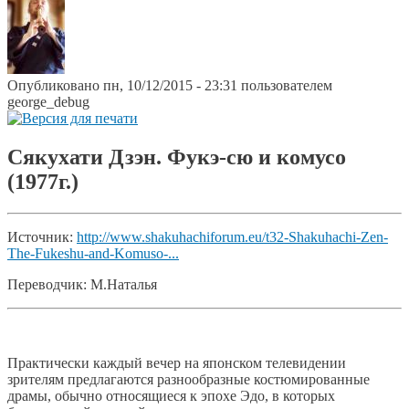
Опубликовано пн, 10/12/2015 - 23:31 пользователем
george_debug
Сякухати Дзэн. Фукэ-сю и комусо
(1977г.)
Источник:
http://www.shakuhachiforum.eu/t32-Shakuhachi-Zen-
The-Fukeshu-and-Komuso-...
Переводчик: М.Наталья
Практически каждый вечер на японском телевидении
зрителям предлагаются разнообразные костюмированные
драмы, обычно относящиеся к эпохе Эдо, в которых