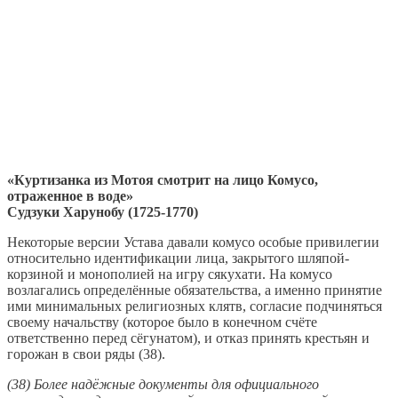
«Куртизанка из Мотоя смотрит на лицо Комусо,
отраженное в воде»
Судзуки Харунобу (1725-1770)
Некоторые версии Устава давали комусо особые привилегии
относительно идентификации лица, закрытого шляпой-
корзиной и монополией на игру сякухати. На комусо
возлагались определённые обязательства, а именно принятие
ими минимальных религиозных клятв, согласие подчиняться
своему начальству (которое было в конечном счёте
ответственно перед сёгунатом), и отказ принять крестьян и
горожан в свои ряды (38).
(38) Более надёжные документы для официального