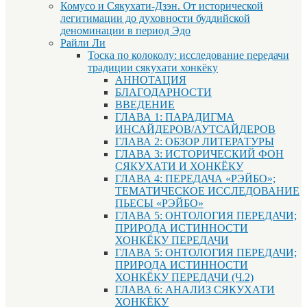
Комусо и Сякухати-Дзэн. От исторической
легитимации до духовности буддийской
деноминации в период Эдо
Райли Ли
Тоска по колоколу: исследование передачи
традиции сякухати хонкёку
АННОТАЦИЯ
БЛАГОДАРНОСТИ
ВВЕДЕНИЕ
ГЛАВА 1: ПАРАДИГМА
ИНСАЙДЕРОВ/АУТСАЙДЕРОВ
ГЛАВА 2: ОБЗОР ЛИТЕРАТУРЫ
ГЛАВА 3: ИСТОРИЧЕСКИЙ ФОН
СЯКУХАТИ И ХОНКЁКУ
ГЛАВА 4: ПЕРЕДАЧА «РЭЙБО»;
ТЕМАТИЧЕСКОЕ ИССЛЕДОВАНИЕ
ПЬЕСЫ «РЭЙБО»
ГЛАВА 5: ОНТОЛОГИЯ ПЕРЕДАЧИ;
ПРИРОДА ИСТИННОСТИ
ХОНКЁКУ ПЕРЕДАЧИ
ГЛАВА 5: ОНТОЛОГИЯ ПЕРЕДАЧИ;
ПРИРОДА ИСТИННОСТИ
ХОНКЁКУ ПЕРЕДАЧИ (Ч.2)
ГЛАВА 6: АНАЛИЗ СЯКУХАТИ
ХОНКЁКУ