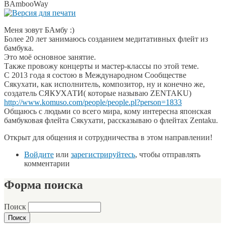
BAmbooWay
Меня зовут БАмбу :)
Более 20 лет занимаюсь созданием медитативных флейт из
бамбука.
Это моё основное занятие.
Также провожу концерты и мастер-классы по этой теме.
С 2013 года я состою в Международном Сообществе
Сякухати, как исполнитель, композитор, ну и конечно же,
создатель СЯКУХАТИ( которые называю ZENTAKU)
http://www.komuso.com/people/people.pl?person=1833
Общаюсь с людьми со всего мира, кому интересна японская
бамбуковая флейта Сякухати, рассказываю о флейтах Zentaku.
Открыт для общения и сотрудничества в этом направлении!
Войдите
или
зарегистрируйтесь
, чтобы отправлять
комментарии
Форма поиска
Поиск