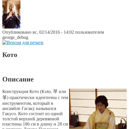
Опубликовано вс, 02/14/2016 - 14:02 пользователем
george_debug
Кото
Описание
Конструкция Кото (Koto, 琴 или
箏) практически идентична с тем
инструментом, который в
ансамбле Гагаку назывался
Гакусо. Кото состоит из одной
толстой верхней деревянной
пластины 186 см в длину и 28 см