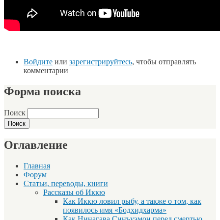
Войдите
или
зарегистрируйтесь
, чтобы отправлять
комментарии
Форма поиска
Поиск
Оглавление
Главная
Форум
Статьи, переводы, книги
Рассказы об Иккю
Как Иккю ловил рыбу, а также о том, как
появилось имя «Бодхидхарма»
Как Нинагава Синъуэмон перед смертью