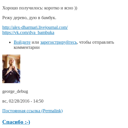
Хорошо получилось: коротко и ясно ))
Режу дерево, дую в бамбук.
http://alex-dharmari.livejournal.com/
https://vk.com/dva_bambuka
Войдите
или
зарегистрируйтесь
, чтобы отправлять
комментарии
george_debug
вс, 02/28/2016 - 14:50
Постоянная ссылка (Permalink)
Спасибо :-)