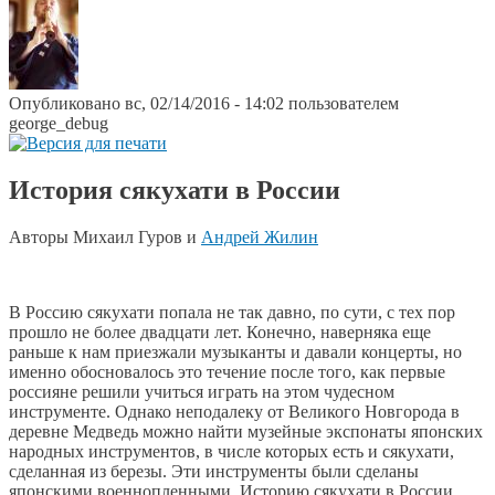
Опубликовано вс, 02/14/2016 - 14:02 пользователем
george_debug
История сякухати в России
Авторы Михаил Гуров и
Андрей Жилин
В Россию сякухати попала не так давно, по сути, с тех пор
прошло не более двадцати лет. Конечно, наверняка еще
раньше к нам приезжали музыканты и давали концерты, но
именно обосновалось это течение после того, как первые
россияне решили учиться играть на этом чудесном
инструменте. Однако неподалеку от Великого Новгорода в
деревне Медведь можно найти музейные экспонаты японских
народных инструментов, в числе которых есть и сякухати,
сделанная из березы. Эти инструменты были сделаны
японскими военнопленными. Историю сякухати в России