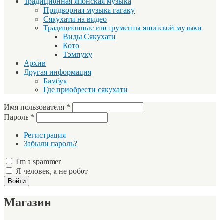
Традиционная японская музыка
Придворная музыка гагаку
Сякухати на видео
Традиционные инструменты японской музыки
Виды Сякухати
Кото
Тэмпуку
Архив
Другая информация
Бамбук
Где приобрести сякухати
Имя пользователя
*
Пароль
*
Регистрация
Забыли пароль?
I'm a spammer
Я человек, а не робот
Магазин