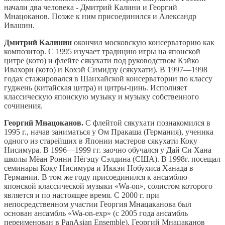
начали два человека - Дмитрий Калини и Георгий
Мнацоканов. Позже к ним присоединился и Александр
Ивашин.
Дмитрий Калинин
окончил московскую консерваторию как
композитор. С 1995 изучает традицию игры на японской
цитре (кото) и флейте сякухати под руководством Кэйко
Ивахори (кото) и Кохэй Симидзу (сякухати). В 1997—1998
годах стажировался в Шанхайской консерватории по классу
гуджень (китайская цитра) и цитры-цинь. Исполняет
классическую японскую музыку и музыку собственного
сочинения.
Георгий Мнацоканов.
С флейтой сякухати познакомился в
1995 г., начав заниматься у Ом Пракаша (Германия), ученика
одного из старейших в Японии мастеров сякухати Коку
Нисимура. В 1996—1999 гг. заочно обучался у Дай Си Хана
школы Мёан Ронни Нёгэцу Сэлдина (США). В 1998г. посещал
семинары Коку Нисимура и Иккэи Нобухиса Ханада в
Германии. В том же году присоединился к ансамблю
японской классической музыки «Wa-on», солистом которого
является и по настоящее время. С 2000 г. при
непосредственном участии Георгия Мнацаканова был
основан ансамбль «Wa-on-exp» (с 2005 года ансамбль
переименован в PanAsian Ensemble). Георгий Мнацаканов