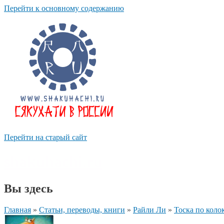
Перейти к основному содержанию
Перейти на старый сайт
shakuhachi.ru
Вы здесь
Главная
»
Статьи, переводы, книги
»
Райли Ли
»
Тоска по коло