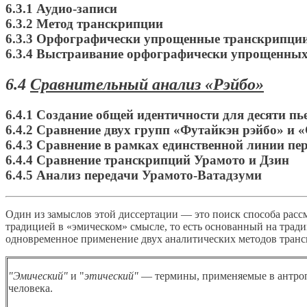
6.3.1 Аудио-записи
6.3.2 Метод транскрипции
6.3.3 Орфографически упрощенные транскрипци
6.3.4 Выстраивание орфографически упрощенны
6.4
Сравнительный анализ «Рэйбо»
6.4.1 Создание общей идентичности для десяти п
6.4.2 Сравнение двух групп «Футайкэн рэйбо» и 
6.4.3 Сравнение в рамках единственной линии пе
6.4.4 Сравнение транскрипций Урамото и Дзин
6.4.5 Анализ передачи Урамото-Ватадзуми
Один из замыслов этой диссертации — это поиск способа расс
традицией в «эмическом» смысле, то есть основанный на тради
одновременное применение двух аналитических методов транс
"Эмический"
и "
этический"
— термины, применяемые в антроп
человека.