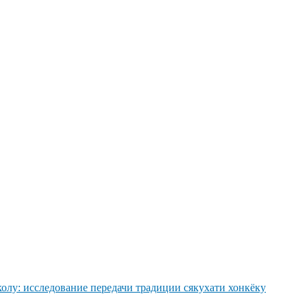
колу: исследование передачи традиции сякухати хонкёку