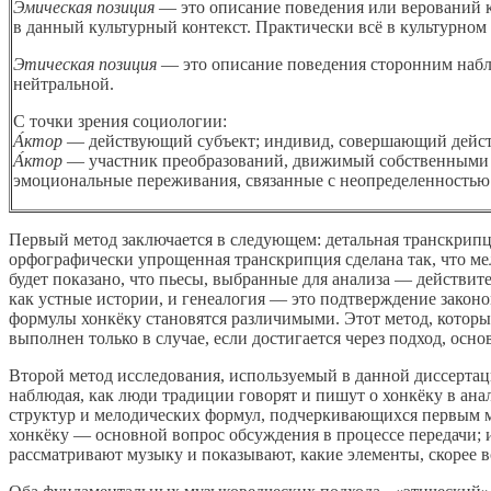
Эмическая позиция
— это описание поведения или верований к
в данный культурный контекст. Практически всё в культурном
Этическая позиция
— это описание поведения сторонним наблю
нейтральной.
С точки зрения социологии:
А́ктор
— действующий субъект; индивид, совершающий действ
А́ктор
— участник преобразований, движимый собственными 
эмоциональные переживания, связанные с неопределенностью
Первый метод заключается в следующем: детальная транскрипци
орфографически упрощенная транскрипция сделана так, что ме
будет показано, что пьесы, выбранные для анализа — действите
как устные истории, и генеалогия — это подтверждение закон
формулы хонкёку становятся различимыми. Этот метод, которы
выполнен только в случае, если достигается через подход, осн
Второй метод исследования, используемый в данной диссертаци
наблюдая, как люди традиции говорят и пишут о хонкёку в ан
структур и мелодических формул, подчеркивающихся первым мет
хонкёку — основной вопрос обсуждения в процессе передачи; 
рассматривают музыку и показывают, какие элементы, скорее 