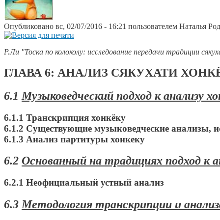
Опубликовано вс, 02/07/2016 - 16:21 пользователем
Наталья Ро
Р.Ли "Тоска по колоколу: исследование передачи традиции сяку
ГЛАВА 6: АНАЛИЗ СЯКУХАТИ ХОНК
6.1
Музыковедческий подход к анализу хо
6.1.1 Транскрипция хонкёку
6.1.2 Существующие музыковедческие анализы,
6.1.3 Анализ партитуры хонкеку
6.2
Основанный на традициях подход к а
6.2.1 Неофициальный устный анализ
6.3
Методология транскрипции и анализ