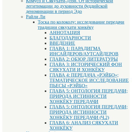
Комусо и Сякухати-Дзэн. От исторической
легитимации до духовности буддийской
деноминации в период Эдо
Райли Ли
Тоска по колоколу: исследование передачи
традиции сякухати хонкёку
АННОТАЦИЯ
БЛАГОДАРНОСТИ
ВВЕДЕНИЕ
ГЛАВА 1: ПАРАДИГМА
ИНСАЙДЕРОВ/АУТСАЙДЕРОВ
ГЛАВА 2: ОБЗОР ЛИТЕРАТУРЫ
ГЛАВА 3: ИСТОРИЧЕСКИЙ ФОН
СЯКУХАТИ И ХОНКЁКУ
ГЛАВА 4: ПЕРЕДАЧА «РЭЙБО»;
ТЕМАТИЧЕСКОЕ ИССЛЕДОВАНИЕ
ПЬЕСЫ «РЭЙБО»
ГЛАВА 5: ОНТОЛОГИЯ ПЕРЕДАЧИ;
ПРИРОДА ИСТИННОСТИ
ХОНКЁКУ ПЕРЕДАЧИ
ГЛАВА 5: ОНТОЛОГИЯ ПЕРЕДАЧИ;
ПРИРОДА ИСТИННОСТИ
ХОНКЁКУ ПЕРЕДАЧИ (Ч.2)
ГЛАВА 6: АНАЛИЗ СЯКУХАТИ
ХОНКЁКУ