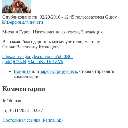
Опубликовано пн, 02/29/2016 - 12:45 пользователем
Gurov
Михаил Гуров. Изготовление сякухати, 3 редакция.
Выражаю благодарность моему учителю, мастеру
Огава: Валентину Кузнецову.
https://drive.google.com/open?id=0B6-
gqdrQC7IzNjVkd25KUU01ZVk
Войдите
или
зарегистрируйтесь
, чтобы отправлять
комментарии
Комментарии
Jr Oldman
чт, 01/11/2024 - 02:37
Постоянная ссылка (Permalink)