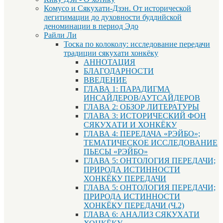
Комусо и Сякухати-Дзэн. От исторической
легитимации до духовности буддийской
деноминации в период Эдо
Райли Ли
Тоска по колоколу: исследование передачи
традиции сякухати хонкёку
АННОТАЦИЯ
БЛАГОДАРНОСТИ
ВВЕДЕНИЕ
ГЛАВА 1: ПАРАДИГМА
ИНСАЙДЕРОВ/АУТСАЙДЕРОВ
ГЛАВА 2: ОБЗОР ЛИТЕРАТУРЫ
ГЛАВА 3: ИСТОРИЧЕСКИЙ ФОН
СЯКУХАТИ И ХОНКЁКУ
ГЛАВА 4: ПЕРЕДАЧА «РЭЙБО»;
ТЕМАТИЧЕСКОЕ ИССЛЕДОВАНИЕ
ПЬЕСЫ «РЭЙБО»
ГЛАВА 5: ОНТОЛОГИЯ ПЕРЕДАЧИ;
ПРИРОДА ИСТИННОСТИ
ХОНКЁКУ ПЕРЕДАЧИ
ГЛАВА 5: ОНТОЛОГИЯ ПЕРЕДАЧИ;
ПРИРОДА ИСТИННОСТИ
ХОНКЁКУ ПЕРЕДАЧИ (Ч.2)
ГЛАВА 6: АНАЛИЗ СЯКУХАТИ